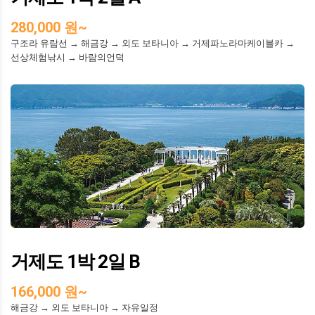
280,000 원~
구조라 유람선 → 해금강 → 외도 보타니아 → 거제파노라마케이블카 →
선상체험낚시 → 바람의언덕
거제도 1박 2일 B
166,000 원~
해금강 → 외도 보타니아 → 자유일정