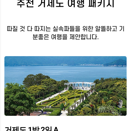
추천 거제도 여행 패키지
따질 것 다 따지는 실속파들을 위한 알뜰하고 기
분좋은 여행을 제안합니다.
거제도 1박 2일 A