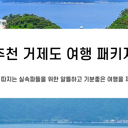
추천 거제도 여행 패키
다 따지는 실속파들을 위한 알뜰하고 기분좋은 여행을 