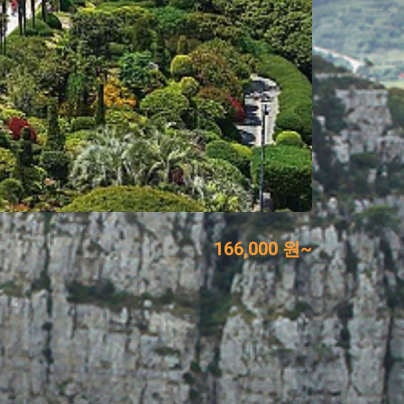
166,000 원~