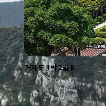
거제도 1박 2일 B
해금강 → 외도 보타니아 → 자유일정