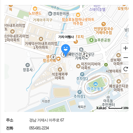
가자 여행사
100m
주소
경남 거제시 아주로 67
전화
055-681-2234